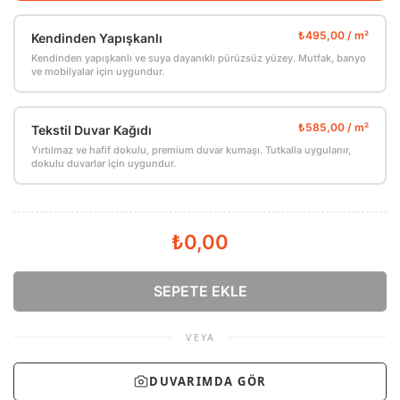
Kendinden Yapışkanlı
Kendinden yapışkanlı ve suya dayanıklı pürüzsüz yüzey. Mutfak, banyo
ve mobilyalar için uygundur.
Tekstil Duvar Kağıdı
Yırtılmaz ve hafif dokulu, premium duvar kumaşı. Tutkalla uygulanır,
dokulu duvarlar için uygundur.
₺0,00
SEPETE EKLE
VEYA
DUVARIMDA GÖR