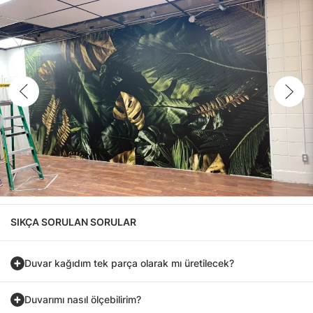
SIKÇA SORULAN SORULAR
Duvar kağıdım tek parça olarak mı üretilecek?
Duvarımı nasıl ölçebilirim?