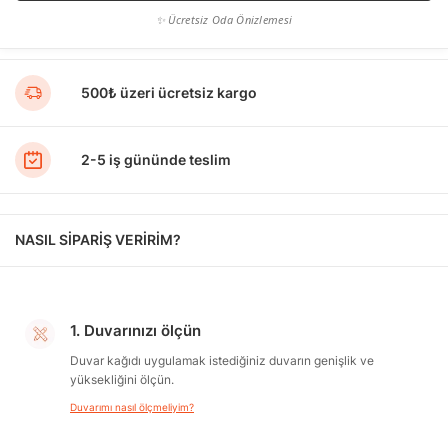
✨ Ücretsiz Oda Önizlemesi
500₺ üzeri ücretsiz kargo
2-5 iş gününde teslim
NASIL SİPARİŞ VERİRİM?
1. Duvarınızı ölçün
Duvar kağıdı uygulamak istediğiniz duvarın genişlik ve
yüksekliğini ölçün.
Duvarımı nasıl ölçmeliyim?