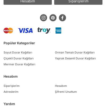
Hesabım
Siparişlerim
Popüler Kategoriler
Soyut Duvar Kağıtları
Orman Temalı Duvar Kağıtları
Çiçekli Duvar Kağıtları
Yaprak Desenli Duvar Kağıtları
Mermer Duvar Kağıtları
Hesabım
Siparişlerim
Hesabım
Adreslerim
Şifremi Unuttum
Yardım