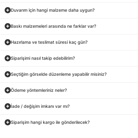
Duvarım için hangi malzeme daha uygun?
Baskı malzemeleri arasında ne farklar var?
Hazırlama ve teslimat süresi kaç gün?
Siparişimi nasıl takip edebilirim?
Seçtiğim görselde düzenleme yapabilir misiniz?
Ödeme yöntemleriniz neler?
İade / değişim imkanı var mı?
Siparişim hangi kargo ile gönderilecek?