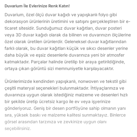
Duvarium İle Evlerinize Renk Katın!
Duvarium, özel ölçü duvar kağıdı ve yapışkanlı folyo gibi
dekorasyon ürünlerinin üretimini ve satışını gerçekleştiren bir e-
ticaret sitesidir. Sunduğumuz duvar kağıtları, duvar posteri
veya 3D duvar kağıdı olarak da bilinen ve duvarınızın ölçülerine
özel olarak üretilen ürünlerdir. Geleneksel duvar kağıtlarından
farklı olarak, bu duvar kağıtları küçük ve sıkıcı desenler yerine
daha büyük ve eşsiz desenlerle duvarınıza yeni bir atmosfer
katmaktadır. Parçalar halinde üretilip bir araya getirildiğinde,
ortaya çıkan görüntü sizi memnuniyetle karşılayacaktır.
Ürünlerimizde kendinden yapışkanlı, nonwoven ve tekstil gibi
çeşitli materyal seçenekleri bulunmaktadır. İhtiyaçlarınıza ve
duvarınıza uygun olarak istediğiniz malzeme ve desenleri hızlı
bir şekilde üretip ücretsiz kargo ile ev veya işyerinize
gönderiyoruz. Geniş bir desen portföyüne sahip olmanın yanı
sıra, yüksek baskı ve malzeme kalitesi sunmaktayız. Binlerce
görsel arasından tarzınıza ve zevkinize uygun olanı
seçebilirsiniz.