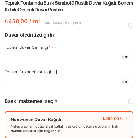
Toprak Tonlarında Etnik Sembollü Rustik Duvar Kağıdı, Bohem
Kabile Desenli Duvar Posteri
₺450,00 / m²
'den başlayan fiyatlar
Duvar ölçünüzü girin
Toplam Duvar Genişliği
cm
Toplam Duvar Yüksekliği
cm
Baskı malzemesi seçin
Nonwoven Duvar Kağıdı
Nefes alabilen, doğal elyaf katkılı mat kağıt. Tutkalla uygulanır, hafif
dokulu duvarlar için uygundur.