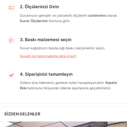
2. Ölçülerinizi Girin
Duvarınızın genişlik ve yükseklik ölçülerini
santimetre
olarak
Duvar Ölçüleriniz
formuna girin.
3. Baskı malzemesi seçin
Duvar kağıdınızın basılacağı baskı malzemenizi seçin.
Duvarım için hangi malzeme daha uygun?
4. Siparişinizi tamamlayın
Sistem size ödemeniz gereken tutarı hesaplayacaktır.
Sepete
Ekle
butonuna tıklayarak ödeme aşamasına geçebilirsiniz.
SIZDEN GELENLER