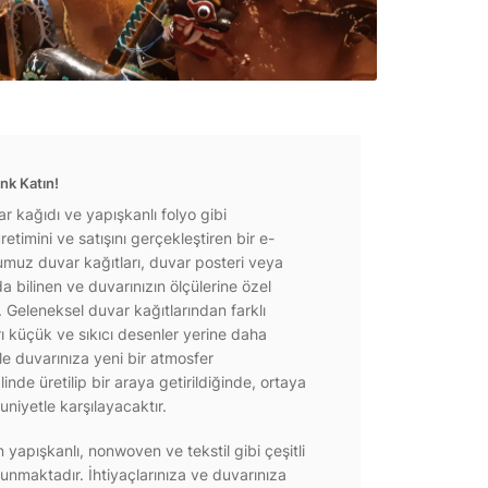
nk Katın!
r kağıdı ve yapışkanlı folyo gibi
etimini ve satışını gerçekleştiren bir e-
ğumuz duvar kağıtları, duvar posteri veya
a bilinen ve duvarınızın ölçülerine özel
r. Geleneksel duvar kağıtlarından farklı
rı küçük ve sıkıcı desenler yerine daha
e duvarınıza yeni bir atmosfer
inde üretilip bir araya getirildiğinde, ortaya
niyetle karşılayacaktır.
yapışkanlı, nonwoven ve tekstil gibi çeşitli
unmaktadır. İhtiyaçlarınıza ve duvarınıza