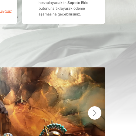
hesaplayacaktır.
Sepete Ekle
butonuna tıklayarak ödeme
a uygun?
aşamasına geçebilirsiniz.