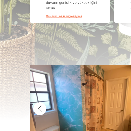
duvarın genişlik ve yüksekliğini
ölçün.
Duvarımı nasıl ölçmeliyim?