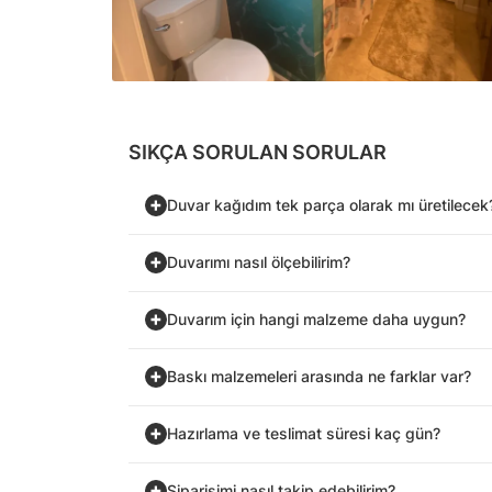
SIKÇA SORULAN SORULAR
Duvar kağıdım tek parça olarak mı üretilecek
Duvarımı nasıl ölçebilirim?
Duvarım için hangi malzeme daha uygun?
Baskı malzemeleri arasında ne farklar var?
Hazırlama ve teslimat süresi kaç gün?
Siparişimi nasıl takip edebilirim?