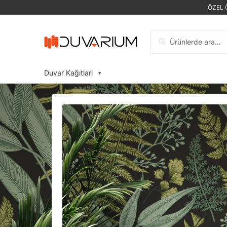
ÖZEL 
Ara:
Duvar Kağıtları