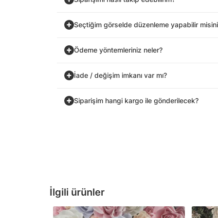
Seçtiğim görselde düzenleme yapabilir misin
Ödeme yöntemleriniz neler?
İade / değişim imkanı var mı?
Siparişim hangi kargo ile gönderilecek?
İlgili ürünler