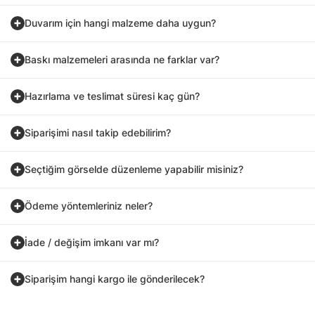
Duvarım için hangi malzeme daha uygun?
Baskı malzemeleri arasında ne farklar var?
Hazırlama ve teslimat süresi kaç gün?
Siparişimi nasıl takip edebilirim?
Seçtiğim görselde düzenleme yapabilir misiniz?
Ödeme yöntemleriniz neler?
İade / değişim imkanı var mı?
Siparişim hangi kargo ile gönderilecek?