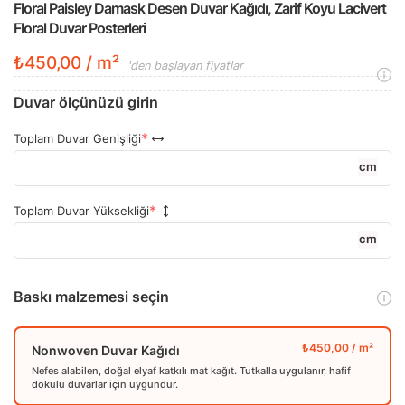
Floral Paisley Damask Desen Duvar Kağıdı, Zarif Koyu Lacivert
Floral Duvar Posterleri
₺450,00 / m²
'den başlayan fiyatlar
Duvar ölçünüzü girin
Toplam Duvar Genişliği
cm
Toplam Duvar Yüksekliği
cm
Baskı malzemesi seçin
Nonwoven Duvar Kağıdı
Nefes alabilen, doğal elyaf katkılı mat kağıt. Tutkalla uygulanır, hafif
dokulu duvarlar için uygundur.