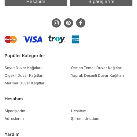
Hesabım
Siparişlerim
Popüler Kategoriler
Soyut Duvar Kağıtları
Orman Temalı Duvar Kağıtları
Çiçekli Duvar Kağıtları
Yaprak Desenli Duvar Kağıtları
Mermer Duvar Kağıtları
Hesabım
Siparişlerim
Hesabım
Adreslerim
Şifremi Unuttum
Yardım