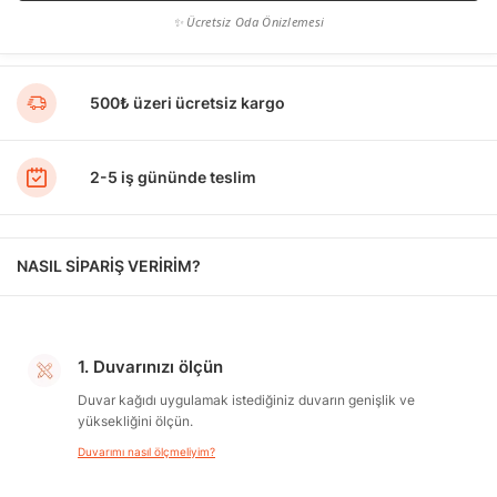
✨ Ücretsiz Oda Önizlemesi
500₺ üzeri ücretsiz kargo
2-5 iş gününde teslim
NASIL SİPARİŞ VERİRİM?
1. Duvarınızı ölçün
Duvar kağıdı uygulamak istediğiniz duvarın genişlik ve
yüksekliğini ölçün.
Duvarımı nasıl ölçmeliyim?