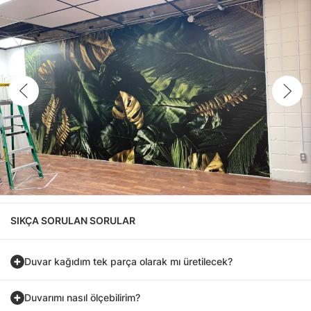
SIKÇA SORULAN SORULAR
Duvar kağıdım tek parça olarak mı üretilecek?
Duvarımı nasıl ölçebilirim?