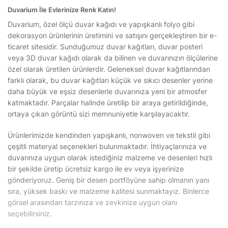
Duvarium İle Evlerinize Renk Katın!
Duvarium, özel ölçü duvar kağıdı ve yapışkanlı folyo gibi
dekorasyon ürünlerinin üretimini ve satışını gerçekleştiren bir e-
ticaret sitesidir. Sunduğumuz duvar kağıtları, duvar posteri
veya 3D duvar kağıdı olarak da bilinen ve duvarınızın ölçülerine
özel olarak üretilen ürünlerdir. Geleneksel duvar kağıtlarından
farklı olarak, bu duvar kağıtları küçük ve sıkıcı desenler yerine
daha büyük ve eşsiz desenlerle duvarınıza yeni bir atmosfer
katmaktadır. Parçalar halinde üretilip bir araya getirildiğinde,
ortaya çıkan görüntü sizi memnuniyetle karşılayacaktır.
Ürünlerimizde kendinden yapışkanlı, nonwoven ve tekstil gibi
çeşitli materyal seçenekleri bulunmaktadır. İhtiyaçlarınıza ve
duvarınıza uygun olarak istediğiniz malzeme ve desenleri hızlı
bir şekilde üretip ücretsiz kargo ile ev veya işyerinize
gönderiyoruz. Geniş bir desen portföyüne sahip olmanın yanı
sıra, yüksek baskı ve malzeme kalitesi sunmaktayız. Binlerce
görsel arasından tarzınıza ve zevkinize uygun olanı
seçebilirsiniz.