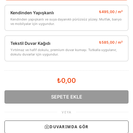
Kendinden Yapışkanlı
Kendinden yapışkanlı ve suya dayanıklı pürüzsüz yüzey. Mutfak, banyo
ve mobilyalar için uygundur.
Tekstil Duvar Kağıdı
Yırtılmaz ve hafif dokulu, premium duvar kumaşı. Tutkalla uygulanır,
dokulu duvarlar için uygundur.
₺0,00
SEPETE EKLE
VEYA
DUVARIMDA GÖR