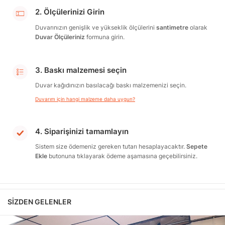
2. Ölçülerinizi Girin
Duvarınızın genişlik ve yükseklik ölçülerini
santimetre
olarak
Duvar Ölçüleriniz
formuna girin.
3. Baskı malzemesi seçin
Duvar kağıdınızın basılacağı baskı malzemenizi seçin.
Duvarım için hangi malzeme daha uygun?
4. Siparişinizi tamamlayın
Sistem size ödemeniz gereken tutarı hesaplayacaktır.
Sepete
Ekle
butonuna tıklayarak ödeme aşamasına geçebilirsiniz.
SIZDEN GELENLER