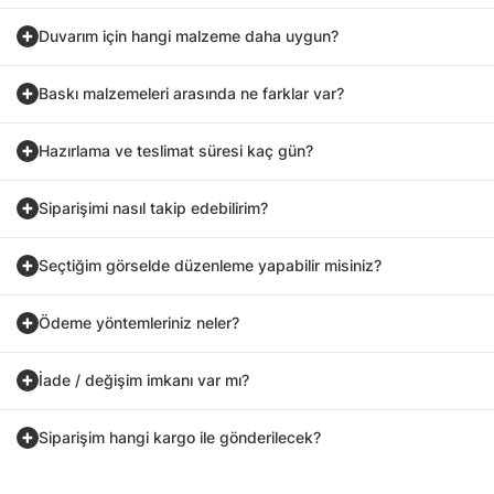
Duvarım için hangi malzeme daha uygun?
Baskı malzemeleri arasında ne farklar var?
Hazırlama ve teslimat süresi kaç gün?
Siparişimi nasıl takip edebilirim?
Seçtiğim görselde düzenleme yapabilir misiniz?
Ödeme yöntemleriniz neler?
İade / değişim imkanı var mı?
Siparişim hangi kargo ile gönderilecek?