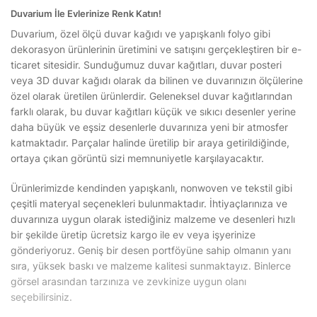
Duvarium İle Evlerinize Renk Katın!
Duvarium, özel ölçü duvar kağıdı ve yapışkanlı folyo gibi
dekorasyon ürünlerinin üretimini ve satışını gerçekleştiren bir e-
ticaret sitesidir. Sunduğumuz duvar kağıtları, duvar posteri
veya 3D duvar kağıdı olarak da bilinen ve duvarınızın ölçülerine
özel olarak üretilen ürünlerdir. Geleneksel duvar kağıtlarından
farklı olarak, bu duvar kağıtları küçük ve sıkıcı desenler yerine
daha büyük ve eşsiz desenlerle duvarınıza yeni bir atmosfer
katmaktadır. Parçalar halinde üretilip bir araya getirildiğinde,
ortaya çıkan görüntü sizi memnuniyetle karşılayacaktır.
Ürünlerimizde kendinden yapışkanlı, nonwoven ve tekstil gibi
çeşitli materyal seçenekleri bulunmaktadır. İhtiyaçlarınıza ve
duvarınıza uygun olarak istediğiniz malzeme ve desenleri hızlı
bir şekilde üretip ücretsiz kargo ile ev veya işyerinize
gönderiyoruz. Geniş bir desen portföyüne sahip olmanın yanı
sıra, yüksek baskı ve malzeme kalitesi sunmaktayız. Binlerce
görsel arasından tarzınıza ve zevkinize uygun olanı
seçebilirsiniz.