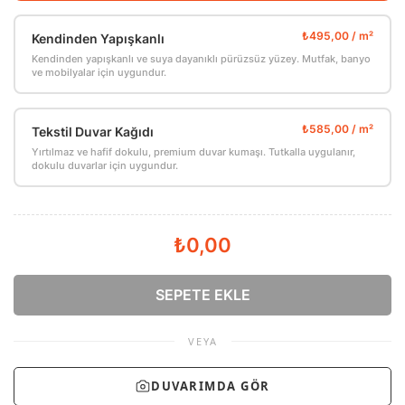
Kendinden Yapışkanlı
Kendinden yapışkanlı ve suya dayanıklı pürüzsüz yüzey. Mutfak, banyo
ve mobilyalar için uygundur.
Tekstil Duvar Kağıdı
Yırtılmaz ve hafif dokulu, premium duvar kumaşı. Tutkalla uygulanır,
dokulu duvarlar için uygundur.
₺0,00
SEPETE EKLE
VEYA
DUVARIMDA GÖR