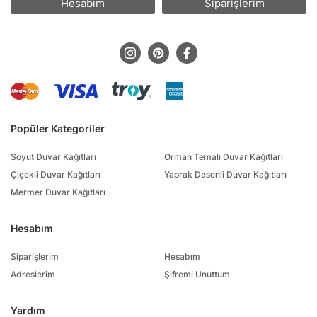
Hesabım
Siparişlerim
Popüler Kategoriler
Soyut Duvar Kağıtları
Orman Temalı Duvar Kağıtları
Çiçekli Duvar Kağıtları
Yaprak Desenli Duvar Kağıtları
Mermer Duvar Kağıtları
Hesabım
Siparişlerim
Hesabım
Adreslerim
Şifremi Unuttum
Yardım