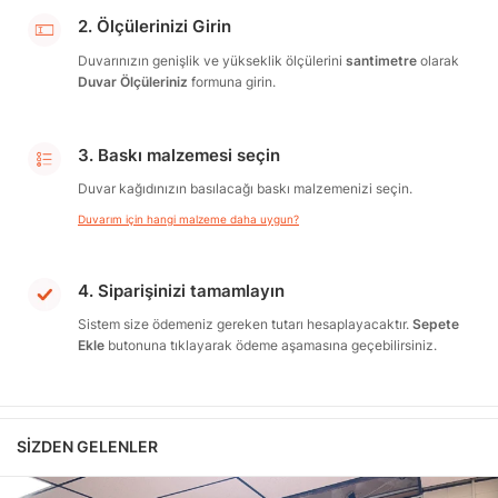
2. Ölçülerinizi Girin
Duvarınızın genişlik ve yükseklik ölçülerini
santimetre
olarak
Duvar Ölçüleriniz
formuna girin.
3. Baskı malzemesi seçin
Duvar kağıdınızın basılacağı baskı malzemenizi seçin.
Duvarım için hangi malzeme daha uygun?
4. Siparişinizi tamamlayın
Sistem size ödemeniz gereken tutarı hesaplayacaktır.
Sepete
Ekle
butonuna tıklayarak ödeme aşamasına geçebilirsiniz.
SIZDEN GELENLER