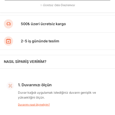
✨ Ücretsiz Oda Önizlemesi
500₺ üzeri ücretsiz kargo
2-5 iş gününde teslim
NASIL SİPARİŞ VERİRİM?
1. Duvarınızı ölçün
Duvar kağıdı uygulamak istediğiniz duvarın genişlik ve
yüksekliğini ölçün.
Duvarımı nasıl ölçmeliyim?