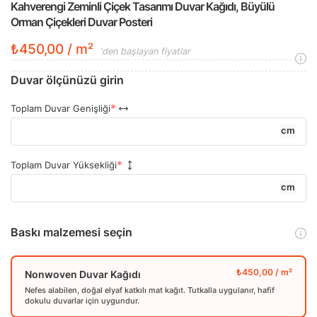
Kahverengi Zeminli Çiçek Tasarımı Duvar Kağıdı, Büyülü
Orman Çiçekleri Duvar Posteri
₺450,00 / m²
'den başlayan fiyatlar
Duvar ölçünüzü girin
Toplam Duvar Genişliği
cm
Toplam Duvar Yüksekliği
cm
Baskı malzemesi seçin
Nonwoven Duvar Kağıdı
Nefes alabilen, doğal elyaf katkılı mat kağıt. Tutkalla uygulanır, hafif
dokulu duvarlar için uygundur.