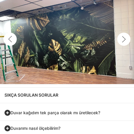
SIKÇA SORULAN SORULAR
Duvar kağıdım tek parça olarak mı üretilecek?
Duvarımı nasıl ölçebilirim?