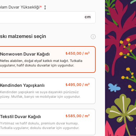
lam Duvar Yüksekliği
cm
skı malzemesi seçin
Nonwoven Duvar Kağıdı
Nefes alabilen, doğal elyaf katkılı mat kağıt. Tutkalla
uygulanır, hafif dokulu duvarlar için uygundur.
Kendinden Yapışkanlı
Kendinden yapışkanlı ve suya dayanıklı pürüzsüz
yüzey. Mutfak, banyo ve mobilyalar için uygundur.
Tekstil Duvar Kağıdı
Yırtılmaz ve hafif dokulu, premium duvar kumaşı.
Tutkalla uygulanır, dokulu duvarlar için uygundur.