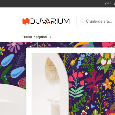
ÖZEL 
Ara:
Duvar Kağıtları