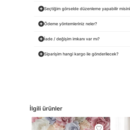
Seçtiğim görselde düzenleme yapabilir misin
Ödeme yöntemleriniz neler?
İade / değişim imkanı var mı?
Siparişim hangi kargo ile gönderilecek?
İlgili ürünler