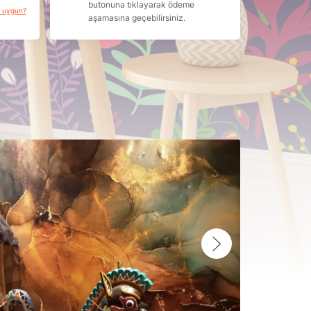
butonuna tıklayarak ödeme
a uygun?
aşamasına geçebilirsiniz.