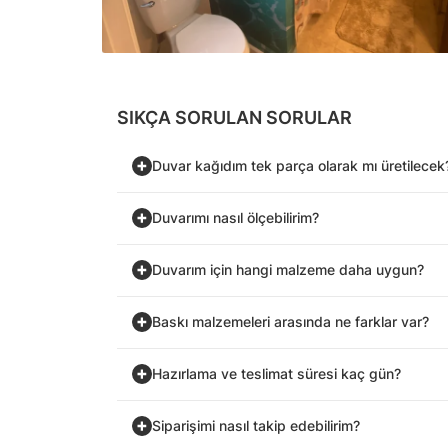
SIKÇA SORULAN SORULAR
Duvar kağıdım tek parça olarak mı üretilecek
Duvarımı nasıl ölçebilirim?
Duvarım için hangi malzeme daha uygun?
Baskı malzemeleri arasında ne farklar var?
Hazırlama ve teslimat süresi kaç gün?
Siparişimi nasıl takip edebilirim?