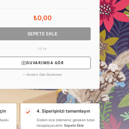
₺0,00
SEPETE EKLE
VEYA
DUVARIMDA GÖR
✨ Ücretsiz Oda Önizlemesi
çin
4. Siparişinizi tamamlayın
 baskı
Sistem size ödemeniz gereken tutarı
hesaplayacaktır.
Sepete Ekle