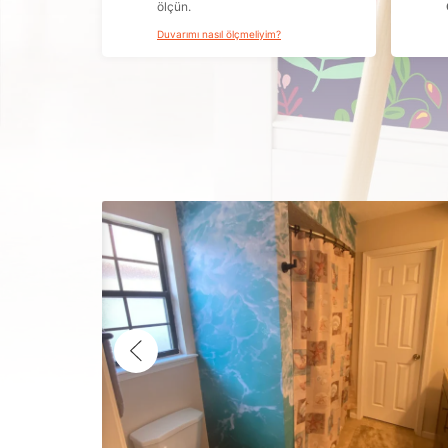
ölçün.
Duvarımı nasıl ölçmeliyim?