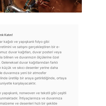
nk Katın!
r kağıdı ve yapışkanlı folyo gibi
etimini ve satışını gerçekleştiren bir e-
ğumuz duvar kağıtları, duvar posteri veya
a bilinen ve duvarınızın ölçülerine özel
r. Geleneksel duvar kağıtlarından farklı
rı küçük ve sıkıcı desenler yerine daha
e duvarınıza yeni bir atmosfer
inde üretilip bir araya getirildiğinde, ortaya
niyetle karşılayacaktır.
yapışkanlı, nonwoven ve tekstil gibi çeşitli
unmaktadır. İhtiyaçlarınıza ve duvarınıza
 malzeme ve desenleri hızlı bir şekilde