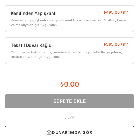
Kendinden Yapışkanlı
Kendinden yapışkanlı ve suya dayanıklı pürüzsüz yüzey. Mutfak, banyo
ve mobilyalar için uygundur.
Tekstil Duvar Kağıdı
Yırtılmaz ve hafif dokulu, premium duvar kumaşı. Tutkalla uygulanır,
dokulu duvarlar için uygundur.
₺0,00
SEPETE EKLE
VEYA
DUVARIMDA GÖR