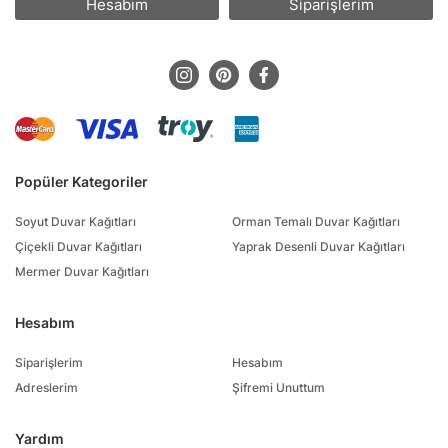
Hesabım
Siparişlerim
Popüler Kategoriler
Soyut Duvar Kağıtları
Orman Temalı Duvar Kağıtları
Çiçekli Duvar Kağıtları
Yaprak Desenli Duvar Kağıtları
Mermer Duvar Kağıtları
Hesabım
Siparişlerim
Hesabım
Adreslerim
Şifremi Unuttum
Yardım