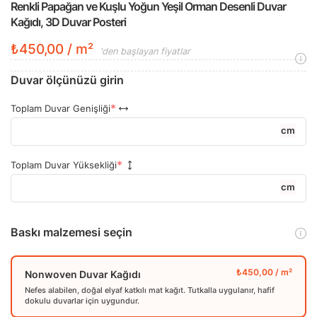
Renkli Papağan ve Kuşlu Yoğun Yeşil Orman Desenli Duvar
Kağıdı, 3D Duvar Posteri
₺450,00 / m²
'den başlayan fiyatlar
Duvar ölçünüzü girin
Toplam Duvar Genişliği
cm
Toplam Duvar Yüksekliği
cm
Baskı malzemesi seçin
Nonwoven Duvar Kağıdı
Nefes alabilen, doğal elyaf katkılı mat kağıt. Tutkalla uygulanır, hafif
dokulu duvarlar için uygundur.