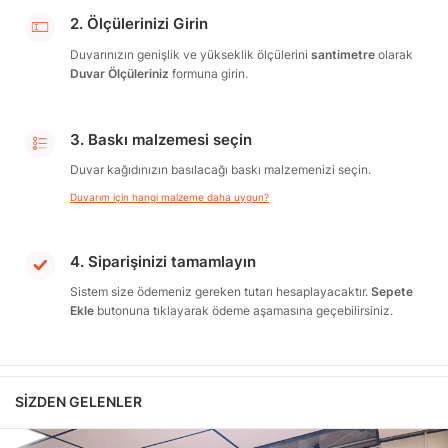
2. Ölçülerinizi Girin
Duvarınızın genişlik ve yükseklik ölçülerini
santimetre
olarak
Duvar Ölçüleriniz
formuna girin.
3. Baskı malzemesi seçin
Duvar kağıdınızın basılacağı baskı malzemenizi seçin.
Duvarım için hangi malzeme daha uygun?
4. Siparişinizi tamamlayın
Sistem size ödemeniz gereken tutarı hesaplayacaktır.
Sepete
Ekle
butonuna tıklayarak ödeme aşamasına geçebilirsiniz.
SIZDEN GELENLER