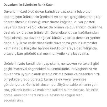
Duvarium İle Evlerinize Renk Katın!
Duvarium, özel ölçü duvar kağıdı ve yapışkanlı folyo gibi
dekorasyon ürünlerinin üretimini ve satışını gerçekleştiren bir e-
ticaret sitesidir. Sunduğumuz duvar kağıtları, duvar posteri
veya 3D duvar kağıdı olarak da bilinen ve duvarınızın ölçülerine
özel olarak üretilen ürünlerdir. Geleneksel duvar kağıtlarından
farklı olarak, bu duvar kağıtları küçük ve sıkıcı desenler yerine
daha büyük ve eşsiz desenlerle duvarınıza yeni bir atmosfer
katmaktadır. Parçalar halinde üretilip bir araya getirildiğinde,
ortaya çıkan görüntü sizi memnuniyetle karşılayacaktır.
Ürünlerimizde kendinden yapışkanlı, nonwoven ve tekstil gibi
çeşitli materyal seçenekleri bulunmaktadır. İhtiyaçlarınıza ve
duvarınıza uygun olarak istediğiniz malzeme ve desenleri hızlı
bir şekilde üretip ücretsiz kargo ile ev veya işyerinize
gönderiyoruz. Geniş bir desen portföyüne sahip olmanın yanı
sıra, yüksek baskı ve malzeme kalitesi sunmaktayız. Binlerce
görsel arasından tarzınıza ve zevkinize uygun olanı
seçebilirsiniz.