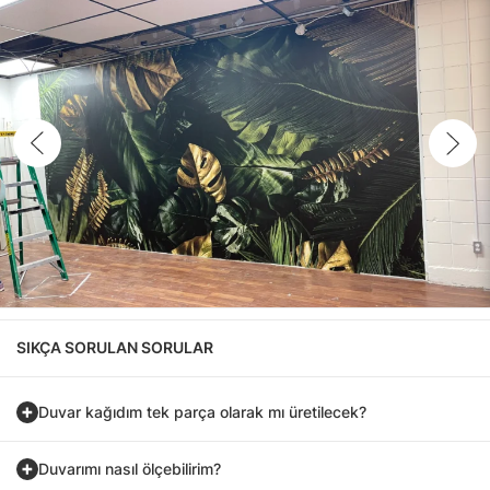
SIKÇA SORULAN SORULAR
Duvar kağıdım tek parça olarak mı üretilecek?
Duvarımı nasıl ölçebilirim?