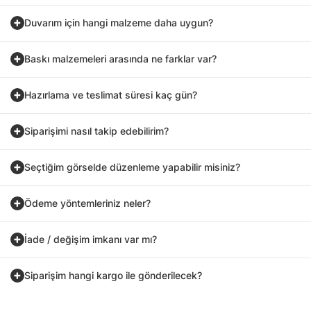
Duvarım için hangi malzeme daha uygun?
Baskı malzemeleri arasında ne farklar var?
Hazırlama ve teslimat süresi kaç gün?
Siparişimi nasıl takip edebilirim?
Seçtiğim görselde düzenleme yapabilir misiniz?
Ödeme yöntemleriniz neler?
İade / değişim imkanı var mı?
Siparişim hangi kargo ile gönderilecek?