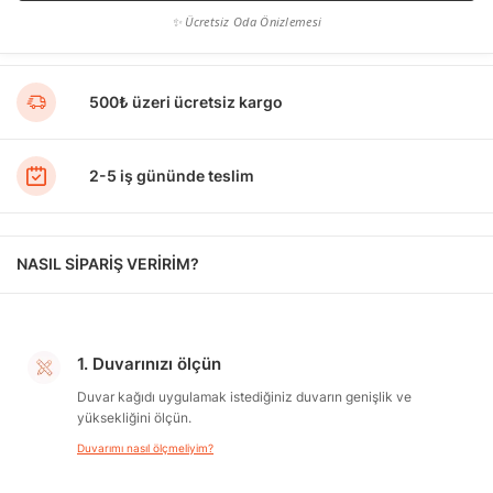
✨ Ücretsiz Oda Önizlemesi
500₺ üzeri ücretsiz kargo
2-5 iş gününde teslim
NASIL SİPARİŞ VERİRİM?
1. Duvarınızı ölçün
Duvar kağıdı uygulamak istediğiniz duvarın genişlik ve
yüksekliğini ölçün.
Duvarımı nasıl ölçmeliyim?