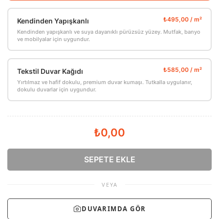
Kendinden Yapışkanlı
Kendinden yapışkanlı ve suya dayanıklı pürüzsüz yüzey. Mutfak, banyo
ve mobilyalar için uygundur.
Tekstil Duvar Kağıdı
Yırtılmaz ve hafif dokulu, premium duvar kumaşı. Tutkalla uygulanır,
dokulu duvarlar için uygundur.
₺0,00
SEPETE EKLE
VEYA
DUVARIMDA GÖR