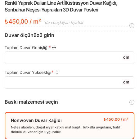
Renkli Yaprak Dalları Line Art İllüstrasyon Duvar Kağıdı,
Sonbahar Neşesi Yaprakları 3D Duvar Posteri
₺450,00 / m²
'den başlayan fiyatlar
Duvar ölçünüzü girin
Toplam Duvar Genişliği
cm
Toplam Duvar Yüksekliği
cm
Baskı malzemesi seçin
Nonwoven Duvar Kağıdı
Nefes alabilen, doğal elyaf katkılı mat kağıt. Tutkalla uygulanır, hafif
dokulu duvarlar için uygundur.