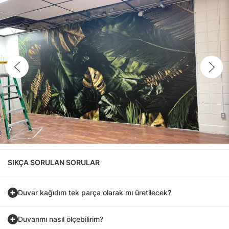
SIKÇA SORULAN SORULAR
Duvar kağıdım tek parça olarak mı üretilecek?
Duvarımı nasıl ölçebilirim?