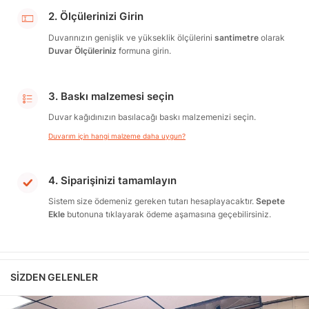
2. Ölçülerinizi Girin
Duvarınızın genişlik ve yükseklik ölçülerini
santimetre
olarak
Duvar Ölçüleriniz
formuna girin.
3. Baskı malzemesi seçin
Duvar kağıdınızın basılacağı baskı malzemenizi seçin.
Duvarım için hangi malzeme daha uygun?
4. Siparişinizi tamamlayın
Sistem size ödemeniz gereken tutarı hesaplayacaktır.
Sepete
Ekle
butonuna tıklayarak ödeme aşamasına geçebilirsiniz.
SIZDEN GELENLER