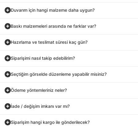
Duvarım için hangi malzeme daha uygun?
Baskı malzemeleri arasında ne farklar var?
Hazırlama ve teslimat süresi kaç gün?
Siparişimi nasıl takip edebilirim?
Seçtiğim görselde düzenleme yapabilir misiniz?
Ödeme yöntemleriniz neler?
İade / değişim imkanı var mı?
Siparişim hangi kargo ile gönderilecek?