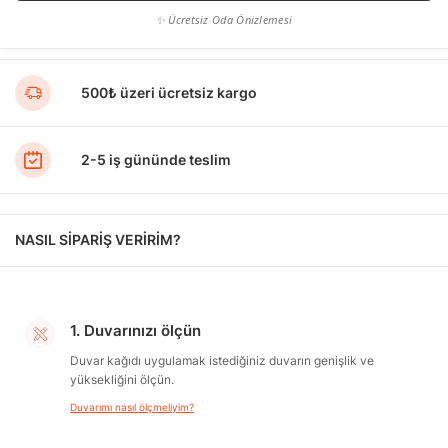
✨ Ücretsiz Oda Önizlemesi
500₺ üzeri ücretsiz kargo
2-5 iş gününde teslim
NASIL SİPARİŞ VERİRİM?
1. Duvarınızı ölçün
Duvar kağıdı uygulamak istediğiniz duvarın genişlik ve
yüksekliğini ölçün.
Duvarımı nasıl ölçmeliyim?