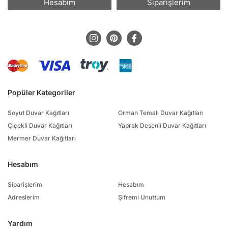
Hesabım
Siparişlerim
Popüler Kategoriler
Soyut Duvar Kağıtları
Orman Temalı Duvar Kağıtları
Çiçekli Duvar Kağıtları
Yaprak Desenli Duvar Kağıtları
Mermer Duvar Kağıtları
Hesabım
Siparişlerim
Hesabım
Adreslerim
Şifremi Unuttum
Yardım