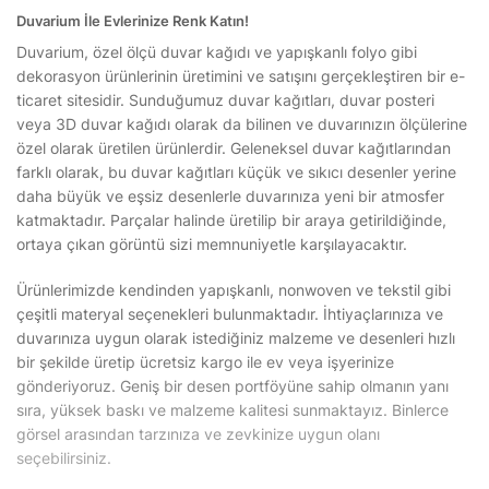
Duvarium İle Evlerinize Renk Katın!
Duvarium, özel ölçü duvar kağıdı ve yapışkanlı folyo gibi
dekorasyon ürünlerinin üretimini ve satışını gerçekleştiren bir e-
ticaret sitesidir. Sunduğumuz duvar kağıtları, duvar posteri
veya 3D duvar kağıdı olarak da bilinen ve duvarınızın ölçülerine
özel olarak üretilen ürünlerdir. Geleneksel duvar kağıtlarından
farklı olarak, bu duvar kağıtları küçük ve sıkıcı desenler yerine
daha büyük ve eşsiz desenlerle duvarınıza yeni bir atmosfer
katmaktadır. Parçalar halinde üretilip bir araya getirildiğinde,
ortaya çıkan görüntü sizi memnuniyetle karşılayacaktır.
Ürünlerimizde kendinden yapışkanlı, nonwoven ve tekstil gibi
çeşitli materyal seçenekleri bulunmaktadır. İhtiyaçlarınıza ve
duvarınıza uygun olarak istediğiniz malzeme ve desenleri hızlı
bir şekilde üretip ücretsiz kargo ile ev veya işyerinize
gönderiyoruz. Geniş bir desen portföyüne sahip olmanın yanı
sıra, yüksek baskı ve malzeme kalitesi sunmaktayız. Binlerce
görsel arasından tarzınıza ve zevkinize uygun olanı
seçebilirsiniz.