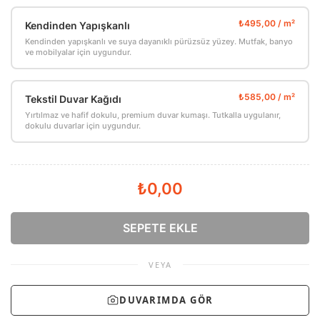
Kendinden Yapışkanlı
Kendinden yapışkanlı ve suya dayanıklı pürüzsüz yüzey. Mutfak, banyo
ve mobilyalar için uygundur.
Tekstil Duvar Kağıdı
Yırtılmaz ve hafif dokulu, premium duvar kumaşı. Tutkalla uygulanır,
dokulu duvarlar için uygundur.
₺0,00
SEPETE EKLE
VEYA
DUVARIMDA GÖR