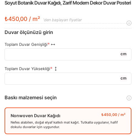
Soyut Botanik Duvar Kağıdı, Zarif Modern Dekor Duvar Posteri
₺450,00 / m²
'den başlayan fiyatlar
Duvar ölçünüzü girin
Toplam Duvar Genişliği
cm
Toplam Duvar Yüksekliği
cm
Baskı malzemesi seçin
Nonwoven Duvar Kağıdı
Nefes alabilen, doğal elyaf katkılı mat kağıt. Tutkalla uygulanır, hafif
dokulu duvarlar için uygundur.