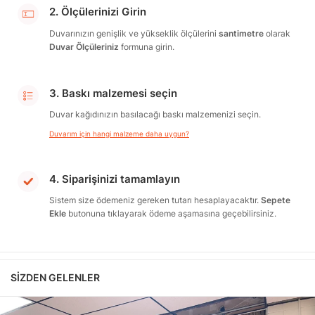
2. Ölçülerinizi Girin
Duvarınızın genişlik ve yükseklik ölçülerini
santimetre
olarak
Duvar Ölçüleriniz
formuna girin.
3. Baskı malzemesi seçin
Duvar kağıdınızın basılacağı baskı malzemenizi seçin.
Duvarım için hangi malzeme daha uygun?
4. Siparişinizi tamamlayın
Sistem size ödemeniz gereken tutarı hesaplayacaktır.
Sepete
Ekle
butonuna tıklayarak ödeme aşamasına geçebilirsiniz.
SIZDEN GELENLER