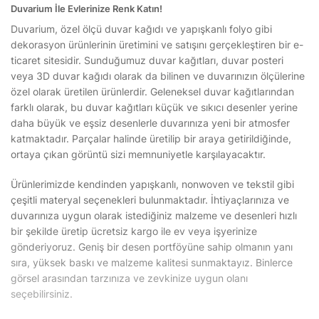
Duvarium İle Evlerinize Renk Katın!
Duvarium, özel ölçü duvar kağıdı ve yapışkanlı folyo gibi
dekorasyon ürünlerinin üretimini ve satışını gerçekleştiren bir e-
ticaret sitesidir. Sunduğumuz duvar kağıtları, duvar posteri
veya 3D duvar kağıdı olarak da bilinen ve duvarınızın ölçülerine
özel olarak üretilen ürünlerdir. Geleneksel duvar kağıtlarından
farklı olarak, bu duvar kağıtları küçük ve sıkıcı desenler yerine
daha büyük ve eşsiz desenlerle duvarınıza yeni bir atmosfer
katmaktadır. Parçalar halinde üretilip bir araya getirildiğinde,
ortaya çıkan görüntü sizi memnuniyetle karşılayacaktır.
Ürünlerimizde kendinden yapışkanlı, nonwoven ve tekstil gibi
çeşitli materyal seçenekleri bulunmaktadır. İhtiyaçlarınıza ve
duvarınıza uygun olarak istediğiniz malzeme ve desenleri hızlı
bir şekilde üretip ücretsiz kargo ile ev veya işyerinize
gönderiyoruz. Geniş bir desen portföyüne sahip olmanın yanı
sıra, yüksek baskı ve malzeme kalitesi sunmaktayız. Binlerce
görsel arasından tarzınıza ve zevkinize uygun olanı
seçebilirsiniz.