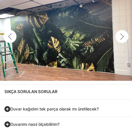
SIKÇA SORULAN SORULAR
Duvar kağıdım tek parça olarak mı üretilecek?
Duvarımı nasıl ölçebilirim?