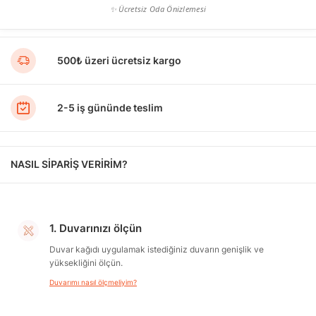
✨ Ücretsiz Oda Önizlemesi
500₺ üzeri ücretsiz kargo
2-5 iş gününde teslim
NASIL SİPARİŞ VERİRİM?
1. Duvarınızı ölçün
Duvar kağıdı uygulamak istediğiniz duvarın genişlik ve
yüksekliğini ölçün.
Duvarımı nasıl ölçmeliyim?