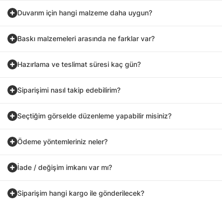
Duvarım için hangi malzeme daha uygun?
Baskı malzemeleri arasında ne farklar var?
Hazırlama ve teslimat süresi kaç gün?
Siparişimi nasıl takip edebilirim?
Seçtiğim görselde düzenleme yapabilir misiniz?
Ödeme yöntemleriniz neler?
İade / değişim imkanı var mı?
Siparişim hangi kargo ile gönderilecek?