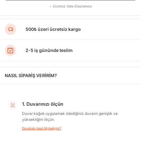
✨ Ücretsiz Oda Önizlemesi
500₺ üzeri ücretsiz kargo
2-5 iş gününde teslim
NASIL SİPARİŞ VERİRİM?
1. Duvarınızı ölçün
Duvar kağıdı uygulamak istediğiniz duvarın genişlik ve
yüksekliğini ölçün.
Duvarımı nasıl ölçmeliyim?