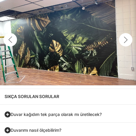
SIKÇA SORULAN SORULAR
Duvar kağıdım tek parça olarak mı üretilecek?
Duvarımı nasıl ölçebilirim?