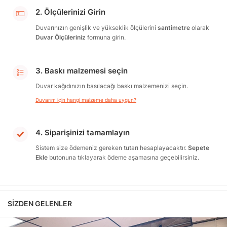
2. Ölçülerinizi Girin
Duvarınızın genişlik ve yükseklik ölçülerini
santimetre
olarak
Duvar Ölçüleriniz
formuna girin.
3. Baskı malzemesi seçin
Duvar kağıdınızın basılacağı baskı malzemenizi seçin.
Duvarım için hangi malzeme daha uygun?
4. Siparişinizi tamamlayın
Sistem size ödemeniz gereken tutarı hesaplayacaktır.
Sepete
Ekle
butonuna tıklayarak ödeme aşamasına geçebilirsiniz.
SIZDEN GELENLER