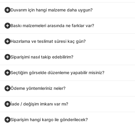
Duvarım için hangi malzeme daha uygun?
Baskı malzemeleri arasında ne farklar var?
Hazırlama ve teslimat süresi kaç gün?
Siparişimi nasıl takip edebilirim?
Seçtiğim görselde düzenleme yapabilir misiniz?
Ödeme yöntemleriniz neler?
İade / değişim imkanı var mı?
Siparişim hangi kargo ile gönderilecek?