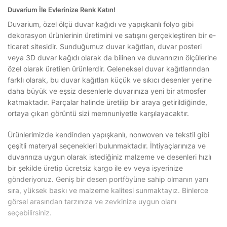
Duvarium İle Evlerinize Renk Katın!
Duvarium, özel ölçü duvar kağıdı ve yapışkanlı folyo gibi
dekorasyon ürünlerinin üretimini ve satışını gerçekleştiren bir e-
ticaret sitesidir. Sunduğumuz duvar kağıtları, duvar posteri
veya 3D duvar kağıdı olarak da bilinen ve duvarınızın ölçülerine
özel olarak üretilen ürünlerdir. Geleneksel duvar kağıtlarından
farklı olarak, bu duvar kağıtları küçük ve sıkıcı desenler yerine
daha büyük ve eşsiz desenlerle duvarınıza yeni bir atmosfer
katmaktadır. Parçalar halinde üretilip bir araya getirildiğinde,
ortaya çıkan görüntü sizi memnuniyetle karşılayacaktır.
Ürünlerimizde kendinden yapışkanlı, nonwoven ve tekstil gibi
çeşitli materyal seçenekleri bulunmaktadır. İhtiyaçlarınıza ve
duvarınıza uygun olarak istediğiniz malzeme ve desenleri hızlı
bir şekilde üretip ücretsiz kargo ile ev veya işyerinize
gönderiyoruz. Geniş bir desen portföyüne sahip olmanın yanı
sıra, yüksek baskı ve malzeme kalitesi sunmaktayız. Binlerce
görsel arasından tarzınıza ve zevkinize uygun olanı
seçebilirsiniz.