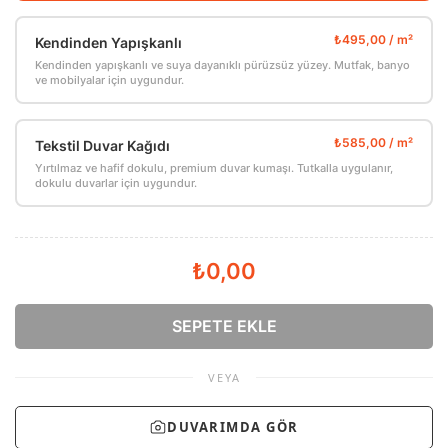
Kendinden Yapışkanlı
Kendinden yapışkanlı ve suya dayanıklı pürüzsüz yüzey. Mutfak, banyo
ve mobilyalar için uygundur.
Tekstil Duvar Kağıdı
Yırtılmaz ve hafif dokulu, premium duvar kumaşı. Tutkalla uygulanır,
dokulu duvarlar için uygundur.
₺0,00
SEPETE EKLE
VEYA
DUVARIMDA GÖR