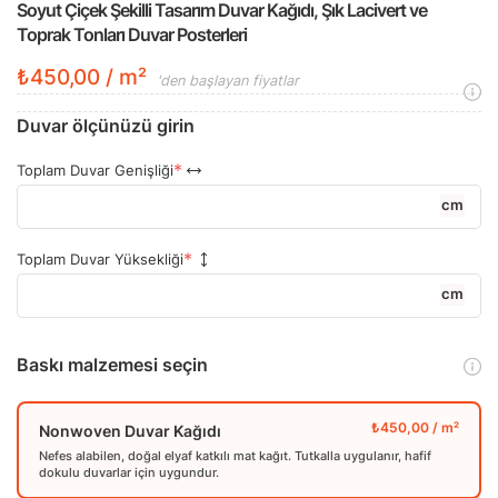
Soyut Çiçek Şekilli Tasarım Duvar Kağıdı, Şık Lacivert ve
Toprak Tonları Duvar Posterleri
₺450,00 / m²
'den başlayan fiyatlar
Duvar ölçünüzü girin
Toplam Duvar Genişliği
cm
Toplam Duvar Yüksekliği
cm
Baskı malzemesi seçin
Nonwoven Duvar Kağıdı
Nefes alabilen, doğal elyaf katkılı mat kağıt. Tutkalla uygulanır, hafif
dokulu duvarlar için uygundur.