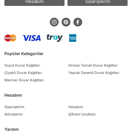
Hesabım
Siparişlerim
Popüler Kategoriler
Soyut Duvar Kağıtları
Orman Temalı Duvar Kağıtları
Çiçekli Duvar Kağıtları
Yaprak Desenli Duvar Kağıtları
Mermer Duvar Kağıtları
Hesabım
Siparişlerim
Hesabım
Adreslerim
Şifremi Unuttum
Yardım