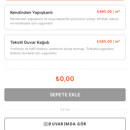
Kendinden Yapışkanlı
Kendinden yapışkanlı ve suya dayanıklı pürüzsüz yüzey. Mutfak, banyo
ve mobilyalar için uygundur.
Tekstil Duvar Kağıdı
Yırtılmaz ve hafif dokulu, premium duvar kumaşı. Tutkalla uygulanır,
dokulu duvarlar için uygundur.
₺0,00
SEPETE EKLE
VEYA
DUVARIMDA GÖR