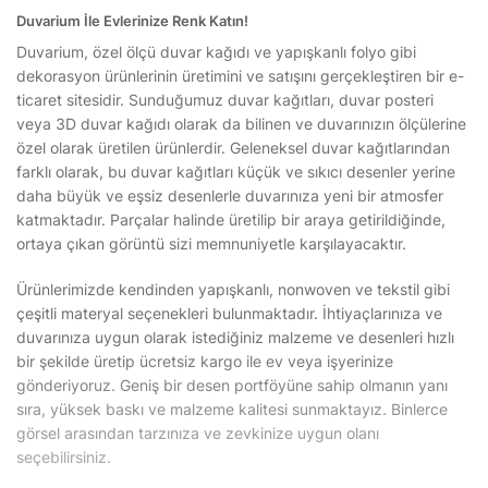
Duvarium İle Evlerinize Renk Katın!
Duvarium, özel ölçü duvar kağıdı ve yapışkanlı folyo gibi
dekorasyon ürünlerinin üretimini ve satışını gerçekleştiren bir e-
ticaret sitesidir. Sunduğumuz duvar kağıtları, duvar posteri
veya 3D duvar kağıdı olarak da bilinen ve duvarınızın ölçülerine
özel olarak üretilen ürünlerdir. Geleneksel duvar kağıtlarından
farklı olarak, bu duvar kağıtları küçük ve sıkıcı desenler yerine
daha büyük ve eşsiz desenlerle duvarınıza yeni bir atmosfer
katmaktadır. Parçalar halinde üretilip bir araya getirildiğinde,
ortaya çıkan görüntü sizi memnuniyetle karşılayacaktır.
Ürünlerimizde kendinden yapışkanlı, nonwoven ve tekstil gibi
çeşitli materyal seçenekleri bulunmaktadır. İhtiyaçlarınıza ve
duvarınıza uygun olarak istediğiniz malzeme ve desenleri hızlı
bir şekilde üretip ücretsiz kargo ile ev veya işyerinize
gönderiyoruz. Geniş bir desen portföyüne sahip olmanın yanı
sıra, yüksek baskı ve malzeme kalitesi sunmaktayız. Binlerce
görsel arasından tarzınıza ve zevkinize uygun olanı
seçebilirsiniz.