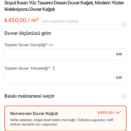
Soyut İnsan Yüz Tasarım Desen Duvar Kağıdı, Modern Yüzler
Koleksiyonu Duvar Kağıdı
₺450,00 / m²
'den başlayan fiyatlar
Duvar ölçünüzü girin
Toplam Duvar Genişliği
cm
Toplam Duvar Yüksekliği
cm
Baskı malzemesi seçin
Nonwoven Duvar Kağıdı
Nefes alabilen, doğal elyaf katkılı mat kağıt. Tutkalla uygulanır, hafif
dokulu duvarlar için uygundur.