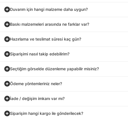
Duvarım için hangi malzeme daha uygun?
Baskı malzemeleri arasında ne farklar var?
Hazırlama ve teslimat süresi kaç gün?
Siparişimi nasıl takip edebilirim?
Seçtiğim görselde düzenleme yapabilir misiniz?
Ödeme yöntemleriniz neler?
İade / değişim imkanı var mı?
Siparişim hangi kargo ile gönderilecek?