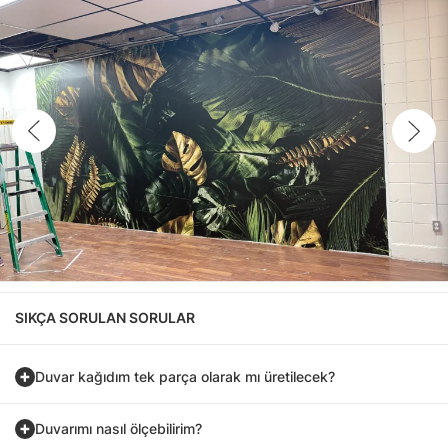
SIKÇA SORULAN SORULAR
Duvar kağıdım tek parça olarak mı üretilecek?
Duvarımı nasıl ölçebilirim?