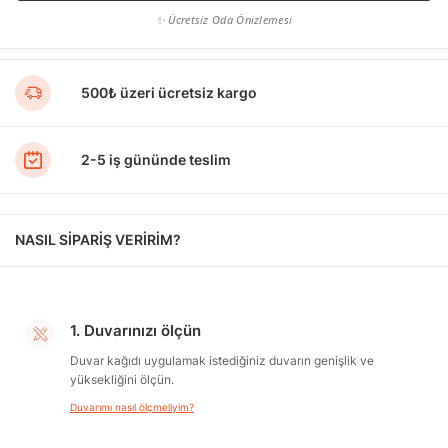
✨ Ücretsiz Oda Önizlemesi
500₺ üzeri ücretsiz kargo
2-5 iş gününde teslim
NASIL SİPARİŞ VERİRİM?
1. Duvarınızı ölçün
Duvar kağıdı uygulamak istediğiniz duvarın genişlik ve
yüksekliğini ölçün.
Duvarımı nasıl ölçmeliyim?