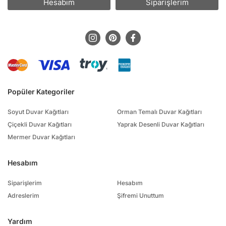
Hesabım
Siparişlerim
Popüler Kategoriler
Soyut Duvar Kağıtları
Orman Temalı Duvar Kağıtları
Çiçekli Duvar Kağıtları
Yaprak Desenli Duvar Kağıtları
Mermer Duvar Kağıtları
Hesabım
Siparişlerim
Hesabım
Adreslerim
Şifremi Unuttum
Yardım