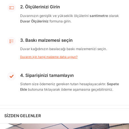
2. Ölçülerinizi Girin
Duvarınızın genişlik ve yükseklik ölçülerini
santimetre
olarak
Duvar Ölçüleriniz
formuna girin.
3. Baskı malzemesi seçin
Duvar kağıdınızın basılacağı baskı malzemenizi seçin.
Duvarım için hangi malzeme daha uygun?
4. Siparişinizi tamamlayın
Sistem size ödemeniz gereken tutarı hesaplayacaktır.
Sepete
Ekle
butonuna tıklayarak ödeme aşamasına geçebilirsiniz.
SIZDEN GELENLER