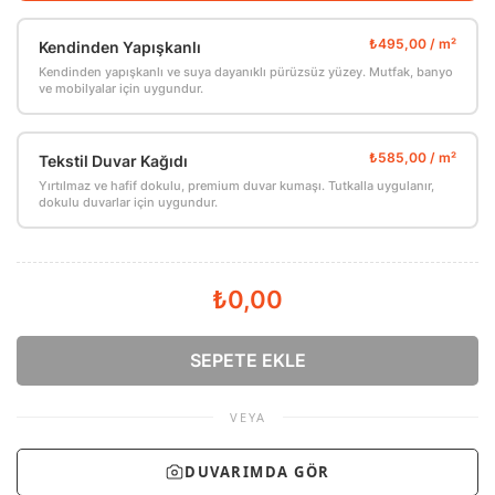
Kendinden Yapışkanlı
Kendinden yapışkanlı ve suya dayanıklı pürüzsüz yüzey. Mutfak, banyo
ve mobilyalar için uygundur.
Tekstil Duvar Kağıdı
Yırtılmaz ve hafif dokulu, premium duvar kumaşı. Tutkalla uygulanır,
dokulu duvarlar için uygundur.
₺0,00
SEPETE EKLE
VEYA
DUVARIMDA GÖR