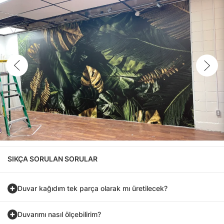
SIKÇA SORULAN SORULAR
Duvar kağıdım tek parça olarak mı üretilecek?
Duvarımı nasıl ölçebilirim?