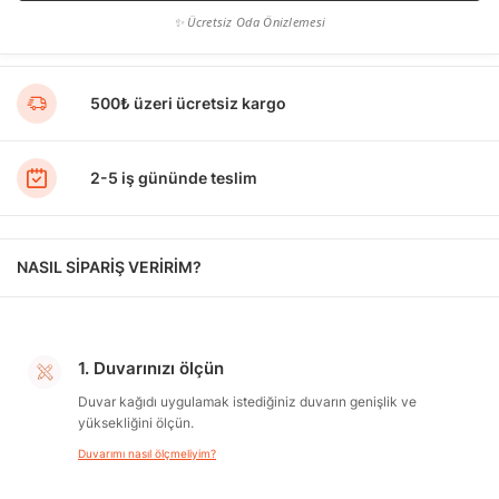
✨ Ücretsiz Oda Önizlemesi
500₺ üzeri ücretsiz kargo
2-5 iş gününde teslim
NASIL SİPARİŞ VERİRİM?
1. Duvarınızı ölçün
Duvar kağıdı uygulamak istediğiniz duvarın genişlik ve
yüksekliğini ölçün.
Duvarımı nasıl ölçmeliyim?