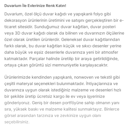
Duvarium İle Evlerinize Renk Katın!
Duvarium, özel ölçü duvar kağıdı ve yapışkanlı folyo gibi
dekorasyon ürünlerinin üretimini ve satışını gerçekleştiren bir e-
ticaret sitesidir. Sunduğumuz duvar kağıtları, duvar posteri
veya 3D duvar kağıdı olarak da bilinen ve duvarınızın ölçülerine
özel olarak üretilen ürünlerdir. Geleneksel duvar kağıtlarından
farklı olarak, bu duvar kağıtları küçük ve sıkıcı desenler yerine
daha büyük ve eşsiz desenlerle duvarınıza yeni bir atmosfer
katmaktadır. Parçalar halinde üretilip bir araya getirildiğinde,
ortaya çıkan görüntü sizi memnuniyetle karşılayacaktır.
Ürünlerimizde kendinden yapışkanlı, nonwoven ve tekstil gibi
çeşitli materyal seçenekleri bulunmaktadır. İhtiyaçlarınıza ve
duvarınıza uygun olarak istediğiniz malzeme ve desenleri hızlı
bir şekilde üretip ücretsiz kargo ile ev veya işyerinize
gönderiyoruz. Geniş bir desen portföyüne sahip olmanın yanı
sıra, yüksek baskı ve malzeme kalitesi sunmaktayız. Binlerce
görsel arasından tarzınıza ve zevkinize uygun olanı
seçebilirsiniz.