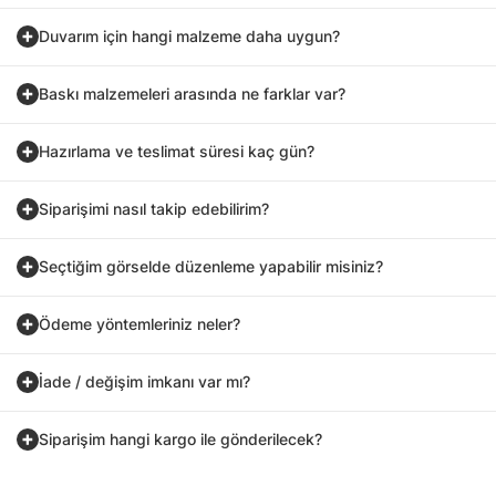
Duvarım için hangi malzeme daha uygun?
Baskı malzemeleri arasında ne farklar var?
Hazırlama ve teslimat süresi kaç gün?
Siparişimi nasıl takip edebilirim?
Seçtiğim görselde düzenleme yapabilir misiniz?
Ödeme yöntemleriniz neler?
İade / değişim imkanı var mı?
Siparişim hangi kargo ile gönderilecek?