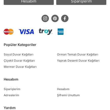
Hesabım
Siparişlerim
Popüler Kategoriler
Soyut Duvar Kağıtları
Orman Temalı Duvar Kağıtları
Çiçekli Duvar Kağıtları
Yaprak Desenli Duvar Kağıtları
Mermer Duvar Kağıtları
Hesabım
Siparişlerim
Hesabım
Adreslerim
Şifremi Unuttum
Yardım