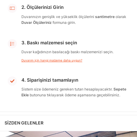
2. Ölçülerinizi Girin
Duvarınızın genişlik ve yükseklik ölçülerini
santimetre
olarak
Duvar Ölçüleriniz
formuna girin.
3. Baskı malzemesi seçin
Duvar kağıdınızın basılacağı baskı malzemenizi seçin.
Duvarım için hangi malzeme daha uygun?
4. Siparişinizi tamamlayın
Sistem size ödemeniz gereken tutarı hesaplayacaktır.
Sepete
Ekle
butonuna tıklayarak ödeme aşamasına geçebilirsiniz.
SIZDEN GELENLER