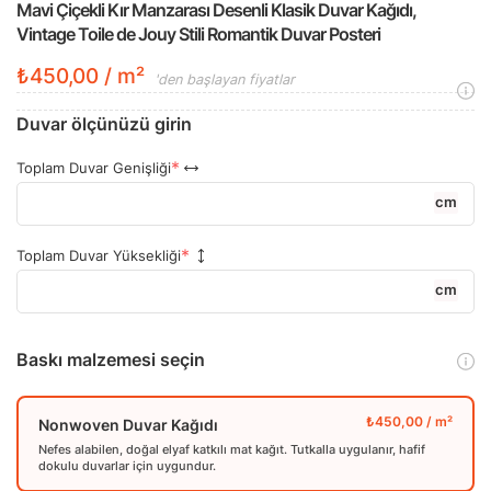
Mavi Çiçekli Kır Manzarası Desenli Klasik Duvar Kağıdı,
Vintage Toile de Jouy Stili Romantik Duvar Posteri
₺450,00 / m²
'den başlayan fiyatlar
Duvar ölçünüzü girin
Toplam Duvar Genişliği
cm
Toplam Duvar Yüksekliği
cm
Baskı malzemesi seçin
Nonwoven Duvar Kağıdı
Nefes alabilen, doğal elyaf katkılı mat kağıt. Tutkalla uygulanır, hafif
dokulu duvarlar için uygundur.