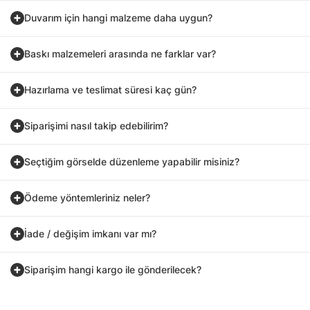
Duvarım için hangi malzeme daha uygun?
Baskı malzemeleri arasında ne farklar var?
Hazırlama ve teslimat süresi kaç gün?
Siparişimi nasıl takip edebilirim?
Seçtiğim görselde düzenleme yapabilir misiniz?
Ödeme yöntemleriniz neler?
İade / değişim imkanı var mı?
Siparişim hangi kargo ile gönderilecek?