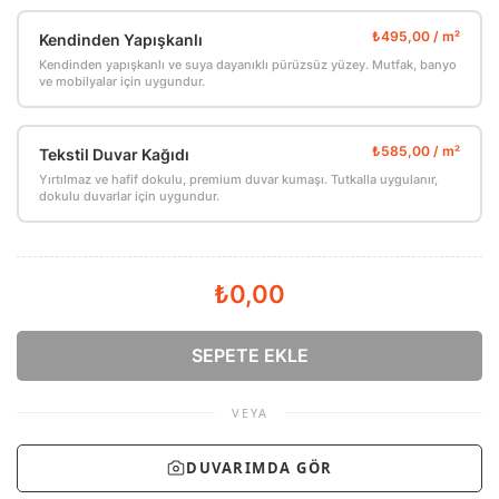
Kendinden Yapışkanlı
Kendinden yapışkanlı ve suya dayanıklı pürüzsüz yüzey. Mutfak, banyo
ve mobilyalar için uygundur.
Tekstil Duvar Kağıdı
Yırtılmaz ve hafif dokulu, premium duvar kumaşı. Tutkalla uygulanır,
dokulu duvarlar için uygundur.
₺0,00
SEPETE EKLE
VEYA
DUVARIMDA GÖR