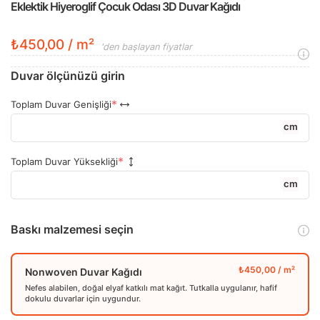
Eklektik Hiyeroglif Çocuk Odası 3D Duvar Kağıdı
₺450,00 / m²
'den başlayan fiyatlar
Duvar ölçünüzü girin
Toplam Duvar Genişliği
cm
Toplam Duvar Yüksekliği
cm
Baskı malzemesi seçin
Nonwoven Duvar Kağıdı
Nefes alabilen, doğal elyaf katkılı mat kağıt. Tutkalla uygulanır, hafif
dokulu duvarlar için uygundur.