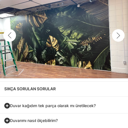
SIKÇA SORULAN SORULAR
Duvar kağıdım tek parça olarak mı üretilecek?
Duvarımı nasıl ölçebilirim?