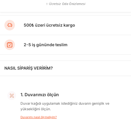
✨ Ücretsiz Oda Önizlemesi
500₺ üzeri ücretsiz kargo
2-5 iş gününde teslim
NASIL SİPARİŞ VERİRİM?
1. Duvarınızı ölçün
Duvar kağıdı uygulamak istediğiniz duvarın genişlik ve
yüksekliğini ölçün.
Duvarımı nasıl ölçmeliyim?