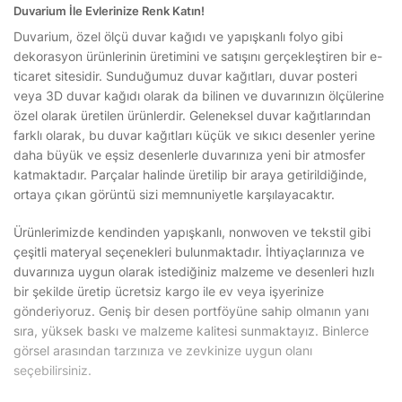
Duvarium İle Evlerinize Renk Katın!
Duvarium, özel ölçü duvar kağıdı ve yapışkanlı folyo gibi
dekorasyon ürünlerinin üretimini ve satışını gerçekleştiren bir e-
ticaret sitesidir. Sunduğumuz duvar kağıtları, duvar posteri
veya 3D duvar kağıdı olarak da bilinen ve duvarınızın ölçülerine
özel olarak üretilen ürünlerdir. Geleneksel duvar kağıtlarından
farklı olarak, bu duvar kağıtları küçük ve sıkıcı desenler yerine
daha büyük ve eşsiz desenlerle duvarınıza yeni bir atmosfer
katmaktadır. Parçalar halinde üretilip bir araya getirildiğinde,
ortaya çıkan görüntü sizi memnuniyetle karşılayacaktır.
Ürünlerimizde kendinden yapışkanlı, nonwoven ve tekstil gibi
çeşitli materyal seçenekleri bulunmaktadır. İhtiyaçlarınıza ve
duvarınıza uygun olarak istediğiniz malzeme ve desenleri hızlı
bir şekilde üretip ücretsiz kargo ile ev veya işyerinize
gönderiyoruz. Geniş bir desen portföyüne sahip olmanın yanı
sıra, yüksek baskı ve malzeme kalitesi sunmaktayız. Binlerce
görsel arasından tarzınıza ve zevkinize uygun olanı
seçebilirsiniz.