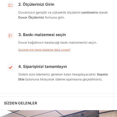
2. Ölçülerinizi Girin
Duvarınızın genişlik ve yükseklik ölçülerini
santimetre
olarak
Duvar Ölçüleriniz
formuna girin.
3. Baskı malzemesi seçin
Duvar kağıdınızın basılacağı baskı malzemenizi seçin.
Duvarım için hangi malzeme daha uygun?
4. Siparişinizi tamamlayın
Sistem size ödemeniz gereken tutarı hesaplayacaktır.
Sepete
Ekle
butonuna tıklayarak ödeme aşamasına geçebilirsiniz.
SIZDEN GELENLER